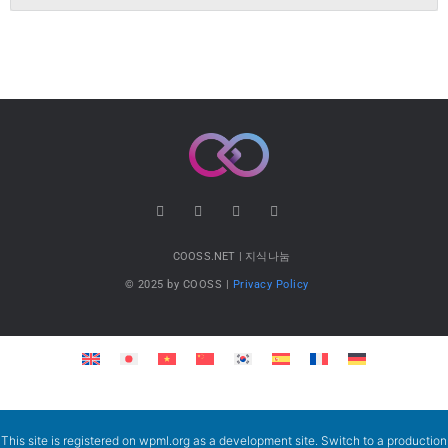
COOSS.NET | 지식나눔
© 2025 by COOSS |
Privacy Policy
This site is registered on
wpml.org
as a development site. Switch to a production