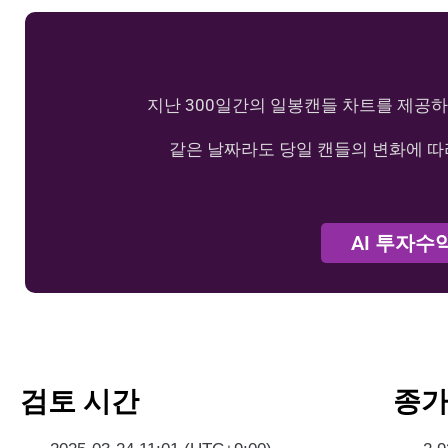
지난 300일간의 일봉캔들 차트를 제공하
같은 날짜라도 당일 캔들의 변화에 따
AI 투자수
검토 시간
종