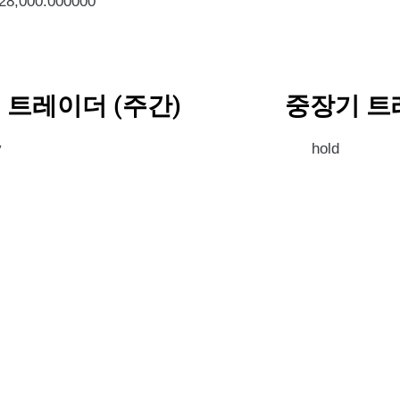
928,000.000000
 트레이더 (주간)
중장기 트
y
hold