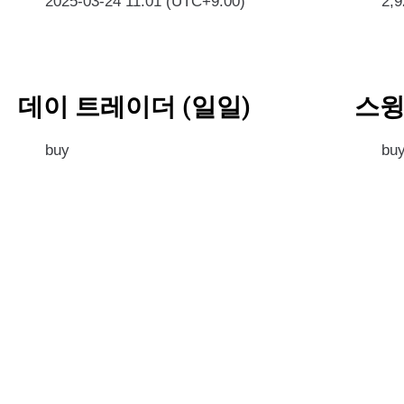
2025-03-24 11:01 (UTC+9:00)
2,
데이 트레이더 (일일)
스윙
buy
bu