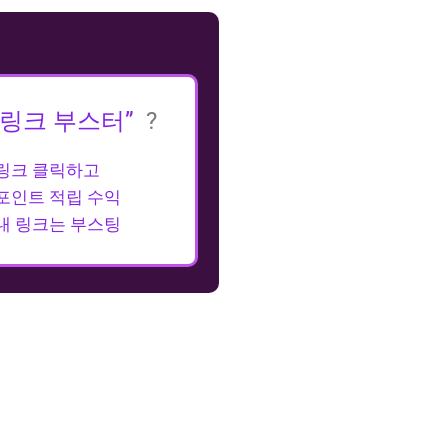
“링크 부스터”
?
링크 클릭하고
포인트 적립 수익
내 링크는 부스팅