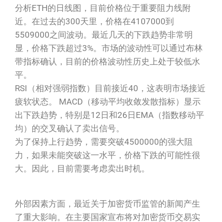
分析ETH的日线图，目前价格位于重要阻力线附
近。在过去的300天里，价格在4107000到
5509000之间波动。最近几天的下跌趋势非常明
显，价格下跌超过3%。市场的波动性可以通过布林
带指标确认，目前的价格波动性历史上处于较低水
平。
RSI（相对强弱指数）目前接近40，这表明市场接近
疲软状态。 MACD（移动平均收敛发散指标）显示
出下跌趋势，特别是12日和26日EMA（指数移动平
均）的交叉确认了卖出信号。
为了保持上行趋势，需要突破4500000的强大阻
力，如果未能突破这一水平，价格下跌的可能性很
大。因此，目前需要考虑卖出时机。
外部因素方面，最近关于加密货币监管的新闻产生
了重大影响。在主要国家宣布将对加密货币交易实