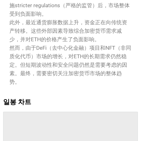
施stricter regulations（严格的监管）后，市场整体
受到负面影响。
此外，最近通货膨胀数据上升，资金正在向传统资
产转移。这些外部因素导致综合加密货币需求减
少，并对ETH的价格产生了负面影响。
然而，由于DeFi（去中心化金融）项目和NFT（非同
质化代币）市场的增长，对ETH的长期需求仍然稳
定。但短期波动性和安全问题仍然是需要考虑的因
素。最终，需要密切关注加密货币市场的整体趋
势。
일봉 차트