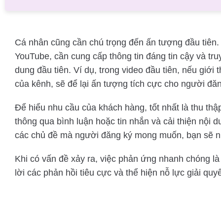
Cá nhân cũng cần chú trọng đến ấn tượng đầu tiên.
YouTube, cần cung cấp thông tin đáng tin cậy và truy
dung đầu tiên. Ví dụ, trong video đầu tiên, nếu giới 
của kênh, sẽ để lại ấn tượng tích cực cho người đăn
Để hiểu nhu cầu của khách hàng, tốt nhất là thu th
thông qua bình luận hoặc tin nhắn và cải thiện nội 
các chủ đề mà người đăng ký mong muốn, bạn sẽ n
Khi có vấn đề xảy ra, việc phản ứng nhanh chóng là 
lời các phản hồi tiêu cực và thể hiện nỗ lực giải qu