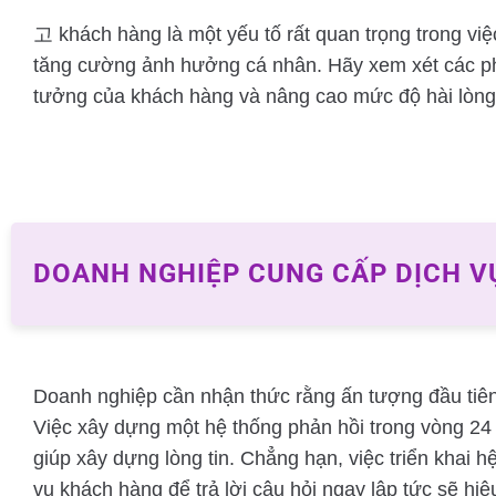
고 khách hàng là một yếu tố rất quan trọng trong vi
tăng cường ảnh hưởng cá nhân. Hãy xem xét các p
tưởng của khách hàng và nâng cao mức độ hài lòng 
DOANH NGHIỆP CUNG CẤP DỊCH V
Doanh nghiệp cần nhận thức rằng ấn tượng đầu tiên 
Việc xây dựng một hệ thống phản hồi trong vòng 24
giúp xây dựng lòng tin. Chẳng hạn, việc triển khai h
vụ khách hàng để trả lời câu hỏi ngay lập tức sẽ hi