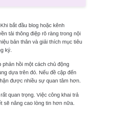
 Khi bắt đầu blog hoặc kênh
ền tải thông điệp rõ ràng trong nội
thiệu bản thân và giải thích mục tiêu
g ký.
ập phản hồi một cách chủ động
dung dựa trên đó. Nếu đề cập đến
hận được nhiều sự quan tâm hơn.
rất quan trọng. Việc công khai trả
yết sẽ nâng cao lòng tin hơn nữa.