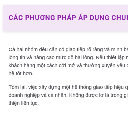
CÁC PHƯƠNG PHÁP ÁP DỤNG CHU
Cả hai nhóm đều cần có giao tiếp rõ ràng và minh 
lòng tin và nâng cao mức độ hài lòng. Nếu thiết lập 
khách hàng một cách cởi mở và thường xuyên yêu c
hệ tốt hơn.
Tóm lại, việc xây dựng một hệ thống giao tiếp hiệu 
doanh nghiệp và cá nhân. Không được lơ là trong gi
thiện liên tục.