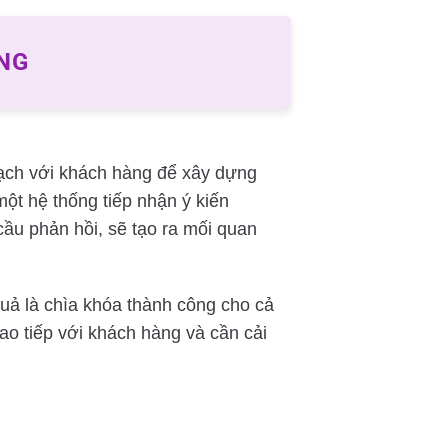
NG
bạch với khách hàng để xây dựng
một hệ thống tiếp nhận ý kiến
ầu phản hồi, sẽ tạo ra mối quan
quả là chìa khóa thành công cho cả
ao tiếp với khách hàng và cần cải