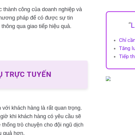
ệc thành công của doanh nghiệp và
hương pháp để có được sự tin
“
L
thông qua giao tiếp hiệu quả.
Chỉ cầ
Tăng l
Tiếp th
Ụ TRỰC TUYẾN
với khách hàng là rất quan trọng.
 giờ khi khách hàng có yêu cầu sẽ
ệ thống trò chuyện cho đội ngũ dịch
ệu quả hơn.