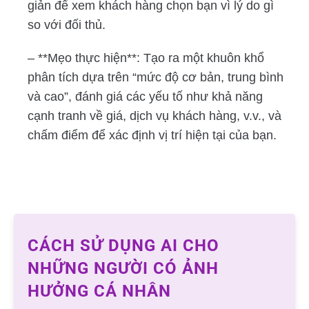
giản để xem khách hàng chọn bạn vì lý do gì
so với đối thủ.
– **Mẹo thực hiện**: Tạo ra một khuôn khổ
phân tích dựa trên “mức độ cơ bản, trung bình
và cao”, đánh giá các yếu tố như khả năng
cạnh tranh về giá, dịch vụ khách hàng, v.v., và
chấm điểm để xác định vị trí hiện tại của bạn.
CÁCH SỬ DỤNG AI CHO
NHỮNG NGƯỜI CÓ ẢNH
HƯỞNG CÁ NHÂN