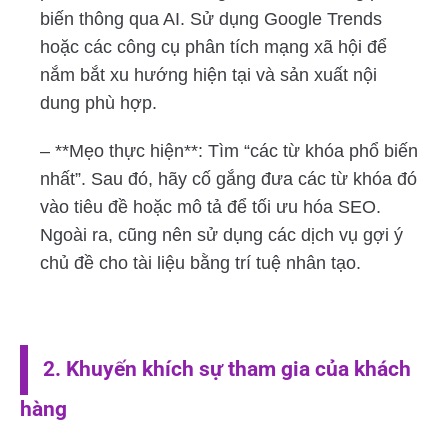
biến thông qua AI. Sử dụng Google Trends
hoặc các công cụ phân tích mạng xã hội để
nắm bắt xu hướng hiện tại và sản xuất nội
dung phù hợp.
– **Mẹo thực hiện**: Tìm “các từ khóa phổ biến
nhất”. Sau đó, hãy cố gắng đưa các từ khóa đó
vào tiêu đề hoặc mô tả để tối ưu hóa SEO.
Ngoài ra, cũng nên sử dụng các dịch vụ gợi ý
chủ đề cho tài liệu bằng trí tuệ nhân tạo.
2. Khuyến khích sự tham gia của khách
hàng