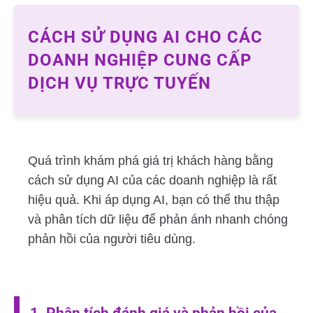
CÁCH SỬ DỤNG AI CHO CÁC
DOANH NGHIỆP CUNG CẤP
DỊCH VỤ TRỰC TUYẾN
Quá trình khám phá giá trị khách hàng bằng
cách sử dụng AI của các doanh nghiệp là rất
hiệu quả. Khi áp dụng AI, bạn có thể thu thập
và phân tích dữ liệu để phản ánh nhanh chóng
phản hồi của người tiêu dùng.
1. Phân tích đánh giá và phản hồi của