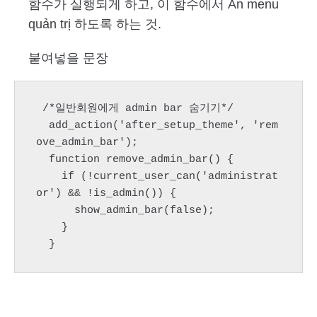
함수가 실행되게 하고, 이 함수에서 Ẩn menu
quản trị 하도록 하는 것.
붙여넣을 문장
 /*일반회원에게 admin bar 숨기기*/

  add_action('after_setup_theme', 'rem
ove_admin_bar');

  function remove_admin_bar() {

    if (!current_user_can('administrat
or') && !is_admin()) {

      show_admin_bar(false);

    }

  } 