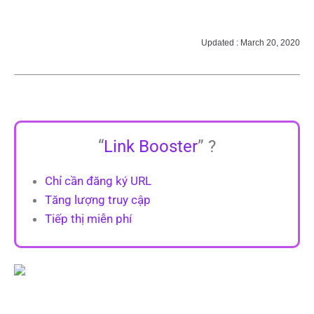
Updated : March 20, 2020
“
Link Booster
” ?
Chỉ cần đăng ký URL
Tăng lượng truy cập
Tiếp thị miễn phí