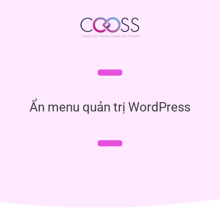
Ẩn menu quản trị WordPress