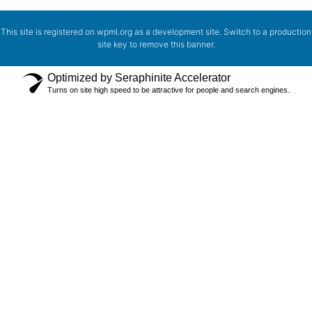
This site is registered on
wpml.org
as a development site. Switch to a production
site key to
remove this banner
.
Optimized by Seraphinite Accelerator
Turns on site high speed to be attractive for people and search engines.