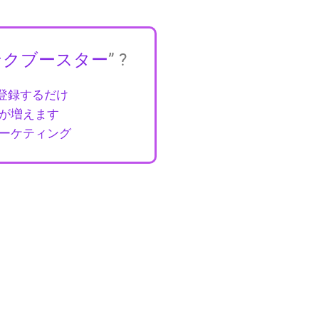
ンクブースター
” ?
を登録するだけ
が増えます
ーケティング