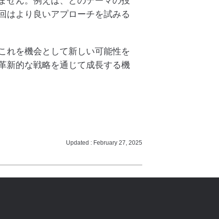
ません。例えば、どのテーマの投
回はより良いアプローチを試みる
これを機会として新しい可能性を
革新的な戦略を通じて成長する機
Updated : February 27, 2025