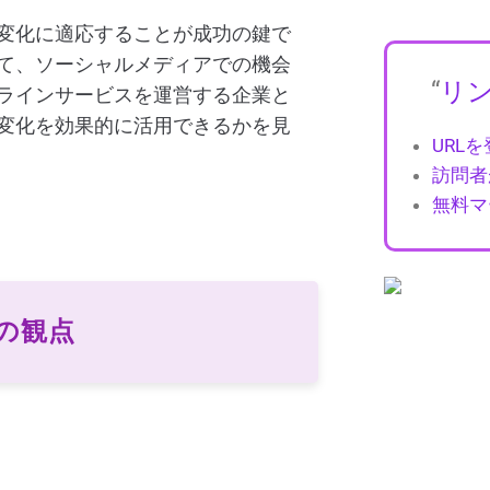
変化に適応することが成功の鍵で
て、ソーシャルメディアでの機会
“
リ
ラインサービスを運営する企業と
変化を効果的に活用できるかを見
URL
訪問者
無料マ
の観点