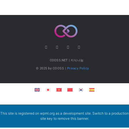
COOSS.NET | 지식나눔
© 2025 by COOSS |
Privacy Policy
This site is registered on
wpml.org
as a development site. Switch to a production
site key to
remove this banner
.