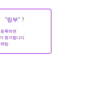
“
링부
” ?
만 등록하면
가 증가합니다
마케팅