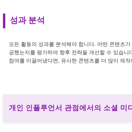
성과 분석
모든 활동의 성과를 분석해야 합니다. 어떤 콘텐츠가
공했는지를 평가하여 향후 전략을 개선할 수 있습니다.
참여를 이끌어냈다면, 유사한 콘텐츠를 더 많이 제작
개인 인플루언서 관점에서의 소셜 미