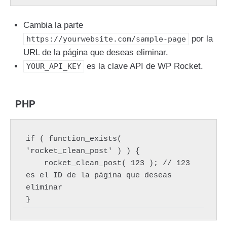
Cambia la parte
por la
https://yourwebsite.com/sample-page
URL de la página que deseas eliminar.
es la clave API de WP Rocket.
YOUR_API_KEY
PHP
if ( function_exists( 
'rocket_clean_post' ) ) {

    rocket_clean_post( 123 ); // 123 
es el ID de la página que deseas 
eliminar
