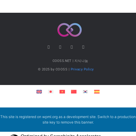
COOSS.NET | 지식나눔
© 2025 by COOSS |
Privacy Policy
This site is registered on
wpml.org
as a development site. Switch to a production
site key to
remove this banner
.