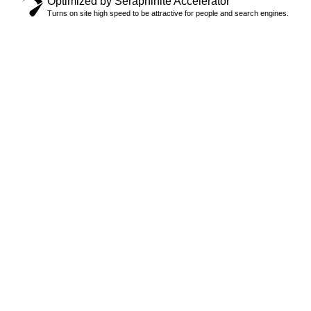
Optimized by Seraphinite Accelerator
Turns on site high speed to be attractive for people and search engines.