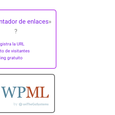
tador de enlaces
»
?
gistra la URL
o de visitantes
ing gratuito