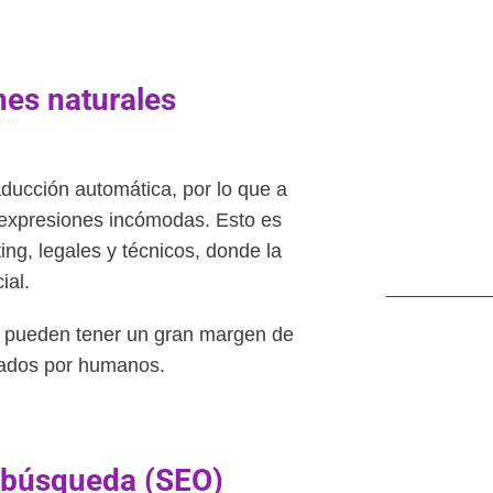
nes naturales
aducción automática, por lo que a
 expresiones incómodas. Esto es
g, legales y técnicos, donde la
ial.
s pueden tener un gran margen de
isados por humanos.
e búsqueda (SEO)