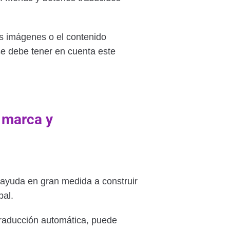
las imágenes o el contenido
se debe tener en cuenta este
 marca y
y ayuda en gran medida a construir
bal.
raducción automática, puede