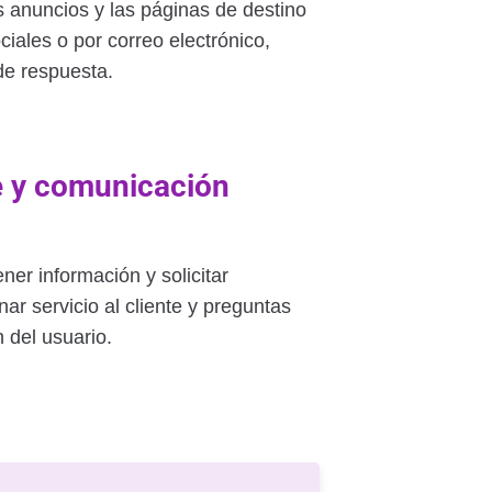
s anuncios y las páginas de destino
iales o por correo electrónico,
de respuesta.
te y comunicación
ner información y solicitar
ar servicio al cliente y preguntas
 del usuario.