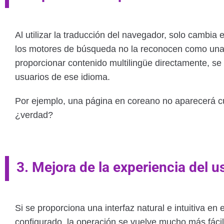
Al utilizar la traducción del navegador, solo cambia e
los motores de búsqueda no la reconocen como una 
proporcionar contenido multilingüe directamente, se
usuarios de ese idioma.
Por ejemplo, una página en coreano no aparecerá c
¿verdad?
3. Mejora de la experiencia del u
Si se proporciona una interfaz natural e intuitiva en 
configurado, la operación se vuelve mucho más fáci