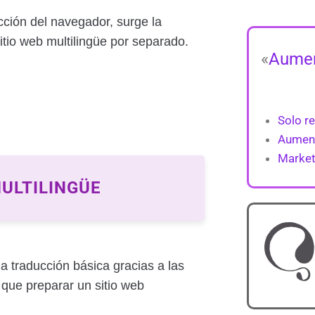
cción del navegador, surge la
itio web multilingüe por separado.
«
Aumen
Solo re
Aument
Market
MULTILINGÜE
 traducción básica gracias a las
 que preparar un sitio web