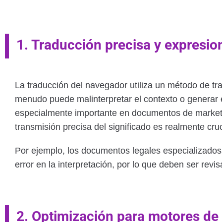
1. Traducción precisa y expresio
La traducción del navegador utiliza un método de tr
menudo puede malinterpretar el contexto o generar
especialmente importante en documentos de marketin
transmisión precisa del significado es realmente cruc
Por ejemplo, los documentos legales especializado
error en la interpretación, por lo que deben ser rev
2. Optimización para motores d