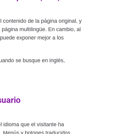
l contenido de la página original, y
página multilingüe. En cambio, al
 puede exponer mejor a los
uando se busque en inglés,
suario
el idioma que el visitante ha
l. Menús y botones traducidos