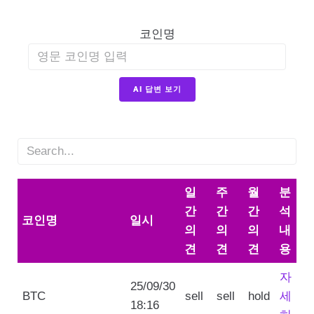
코인명
AI 답변 보기
일
주
월
분
간
간
간
석
코인명
일시
의
의
의
내
견
견
견
용
자
25/09/30
BTC
sell
sell
hold
세
18:16