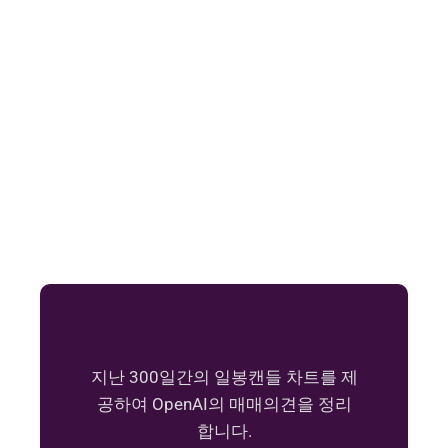
지난 300일간의 일봉캔들 차트를 제
공하여 OpenAI의 매매의견을 정리
합니다.