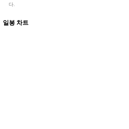
다.
일봉 차트