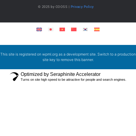
© 2025 by COOSS |
Privacy Policy
This site is registered on
wpml.org
as a development site. Switch to a production
site key to
remove this banner
.
Optimized by Seraphinite Accelerator
Turns on site high speed to be attractive for people and search engines.