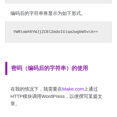
编码后的字符串将显示为如下形式。
YWRtaW46YWJjZCBlZmdoIGlqa2wgbW5vcA==
密码（编码后的字符串）的使用
在我的情况下，我需要在
Make.com
上通过
HTTP模块调用WordPress，以便撰写某篇文
章。