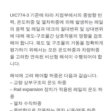
UIC774-3 기준에 따라 지점부에서의 종방향 반
력, 온도하중 및 열차하중에 의해 발생하는 레일
의 응력 및 레일과 데크의 절대변위 및 상대변위
에 대해 궤도-구조물간 상호작용의 영향을 검토
해야 합니다. 궤도 및 구조물의 거동을 정확하게
평가하기 위해서는 모든 온도하중과 차량하중
을 고려한 연속된 비선형 해석이 수행되어야 합
니다.
해석에 고려 해야할 하중은 다음과 같습니다.
– 교량 상부구조의 온도 하중
– Rail expansion 장치가 적용된 레일의 온도 하
중
– 열차 수직하중
– 종방향으로 작용하는 열차 시동/제동 하중