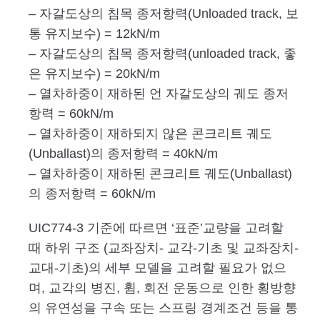
– 자갈도상의 침목 종저항력(Unloaded track, 보
통 유지보수) = 12kN/m
– 자갈도상의 침목 종저항력(unloaded track, 좋
은 유지보수) = 20kN/m
– 열차하중이 재하된 언 자갈도상의 궤도 종저
항력 = 60kN/m
– 열차하중이 재하되지 않은 콘크리트 궤도
(Unballast)의 종저항력 = 40kN/m
– 열차하중이 재하된 콘크리트 궤도(Unballast)
의 종저항력 = 60kN/m
UIC774-3 기준에 따르면 ‘표준’교량을 고려할
때 하위 구조 (교좌장치- 교각-기초 및 교좌장치-
교대-기초)의 세부 모델을 고려할 필요가 없으
며, 교각의 병진, 휨, 회전 운동으로 인한 횡방향
의 유연성을 구속 또는 스프링 경계조건 등을 통