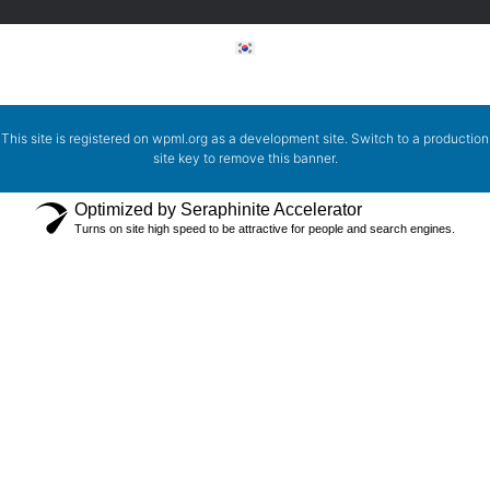
This site is registered on
wpml.org
as a development site. Switch to a production
site key to
remove this banner
.
Optimized by Seraphinite Accelerator
Turns on site high speed to be attractive for people and search engines.