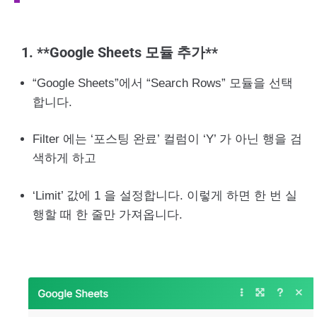
1. **Google Sheets 모듈 추가**
“Google Sheets”에서 “Search Rows” 모듈을 선택
합니다.
Filter 에는 ‘포스팅 완료’ 컬럼이 ‘Y’ 가 아닌 행을 검
색하게 하고
‘Limit’ 값에 1 을 설정합니다. 이렇게 하면 한 번 실
행할 때 한 줄만 가져옵니다.