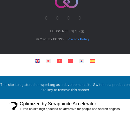
COOSS.NET | 지식나눔
© 2025 by COOSS |
Privacy Policy
This site is registered on
wpml.org
as a development site. Switch to a production
site key to
remove this banner
.
Optimized by Seraphinite Accelerator
Turns on site high speed to be attractive for people and search engines.