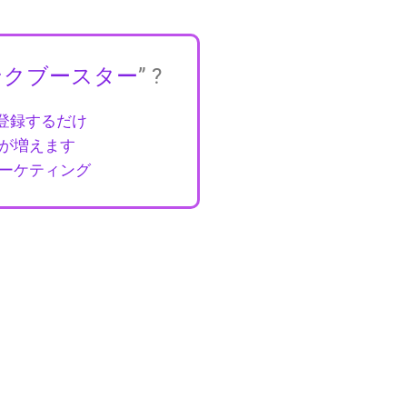
ンクブースター
” ?
を登録するだけ
が増えます
ーケティング