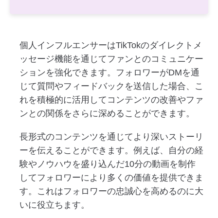
個人インフルエンサーはTikTokのダイレクトメ
ッセージ機能を通じてファンとのコミュニケー
ションを強化できます。フォロワーがDMを通
じて質問やフィードバックを送信した場合、こ
れを積極的に活用してコンテンツの改善やファ
ンとの関係をさらに深めることができます。
長形式のコンテンツを通じてより深いストーリ
ーを伝えることができます。例えば、自分の経
験やノウハウを盛り込んだ10分の動画を制作
してフォロワーにより多くの価値を提供できま
す。これはフォロワーの忠誠心を高めるのに大
いに役立ちます。